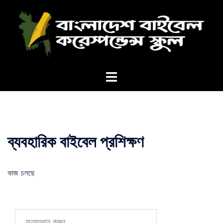
Skip
to
content
Toggle
menu
ব্যবহারিক বাইবেল প্রশিক্ষণ
কাজ চলছে
অনুসন্ধানঃ