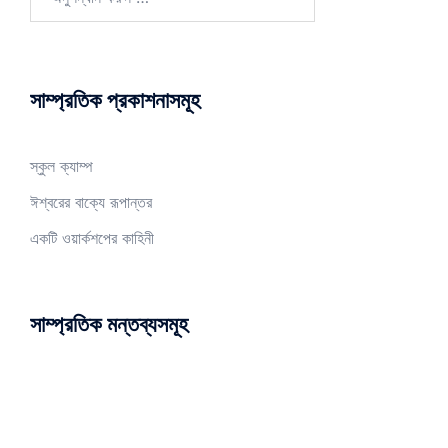
সাম্প্রতিক প্রকাশনাসমূহ
স্কুল ক্যাম্প
ঈশ্বরের বাক্যে রূপান্তর
একটি ওয়ার্কশপের কাহিনী
সাম্প্রতিক মন্তব্যসমূহ