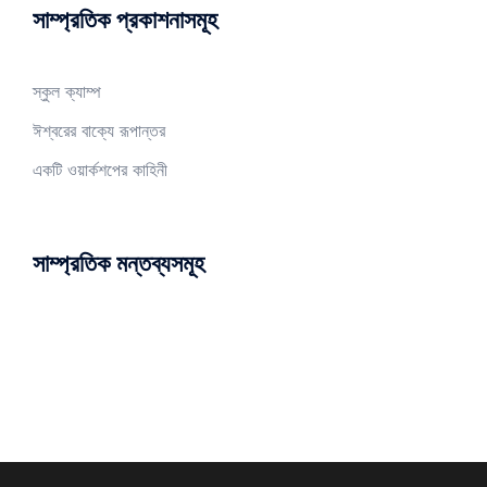
সাম্প্রতিক প্রকাশনাসমূহ
স্কুল ক্যাম্প
ঈশ্বরের বাক্যে রূপান্তর
একটি ওয়ার্কশপের কাহিনী
সাম্প্রতিক মন্তব্যসমূহ