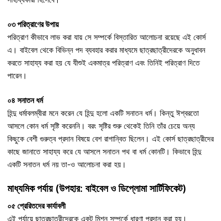
০৩ পরিত্রাণের উপায়
পরিত্রাণ কীভাবে লাভ করা যায় সে সম্পর্কে বিস্তারিত আলোচনা রয়েছে এই কোর্স
এ। বাইবেল থেকে বিভিন্ন পদ ব্যবহার করার মাধ্যমে ছাত্রছাত্রীদেরকে অনুধাবন
করতে সাহায্য করা হয় যে যীশুই একমাত্র পরিত্রাণ এবং তিনিই পরিত্রাণ দিতে
পারেন।
০৪ সনাতন ধর্ম
হিন্দু ধর্মাবলম্বীরা মনে করেন যে হিন্দু হলো একটি সনাতন ধর্ম। কিন্তু ঈশ্বরতো
আসলে কোন ধর্ম সৃষ্টি করেননি। বরং সৃষ্টির শুরু থেকেই তিনি তাঁর চেয়ে অন্য
কিছুকে বেশী গুরুত্ব প্রদান বিষয়ে বেশ রাগান্বিত ছিলেন। এই কোর্স ছাত্রছাত্রীদের
কাছে জানাতে সাহায্য করে যে আসলে সনাতন পথ বা ধর্ম কোনটি। কিভাবে হিন্দু
একটি সনাতন ধর্ম নয় তা-ও আলোচনা করা হয়।
মাধ্যমিক পর্যায় (উপহার: বাইবেল ও ডিপ্লোমা সার্টিফিকেট)
০৫ প্রেরিতদের কার্যাবলী
এই পর্যায়ে ছাত্রছাত্রীদেরকে একটু মিশন সম্পর্কে ধারণা প্রদান করা হয়।