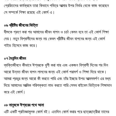
প্রেরিতদের কার্যক্রমে তারা কিভাবে পবিত্র আত্মার উপর নির্ভর থেকে কাজ করেছেন
সে সম্পর্কে শিক্ষা রয়েছে এই কোর্স এ।
০৬ খ্রীষ্টিয় জীবনের ভিত্তি
যীশুকে গ্রহণ করা পর আমাদের জীবন যাপন ও চর্চা কেমন হবে তা এই কোর্স শিক্ষা
দেয়। নতুন বিশ্বাসীদের জন্য নয় কেবল খ্রীষ্টিয় জীবন যাপনের জন্য এই কোর্স
গাইড হিসেবে কাজ করে।
০৭ দৈনন্দিন জীবন
ব্যক্তিজীবনে কীভাবে ঈশ্বরকে খুশী করা যায় এবং একজন বিশ্বাসী দিনের পর দিন
আরো উন্নত জীবন যাপন লালনের জন্য এই কোর্স পরামর্শ ও শিক্ষা দিয়ে থাকে।
আমরা প্রভুর জন্য আরো কী করতে পারি এবং তাঁর ইচ্ছার উপর আত্মসমর্পণ এর মধ্য
দিয়ে আমাদের আত্মিক পরিপক্কতা লাভ করতে পারি সেসব বাইবেল ভিত্তিক শিক্ষাদান
করে এই কোর্স।
০৮ মানুষকে ঈশ্বরের পথে আনা
এটি একটি প্রতিজ্ঞামূলক কোর্স বই। এতদিন কোর্স করার পরে ছাত্রছাত্রীরা তাদের