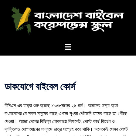
Skip
to
content
Toggle
menu
ডাকযোগে বাইবেল কোর্স
বিসিএস এর যাত্রা শুরু হয়েছে ১৯৫৮সালের ২৬ মার্চ। আমাদের লক্ষ্য হলো
বাংলাদেশের যে সকল মানুষের কাছে এখনো সুখবর পৌঁছেনি তাদের কাছে তা পৌঁছে
দেওয়া। আমরা দেশের বিভিন্ন লোকালয়ে লিফলেট, পোস্ট কার্ড বিতরণ ও
ব্যক্তিগত যোগাযোগের মাধ্যমে ছাত্র সংগ্রহ করে থাকি। অনেকেই সেসব পোস্ট