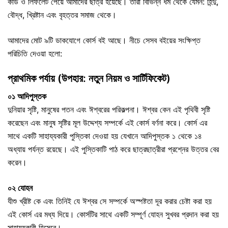
কার্ড ও লিফলেট পেয়ে আমাদের ছাত্র হয়েছে। তারা বিভিন্ন ধর্ম থেকে যেমন: হিন্দু,
বৌদ্ধ, খ্রিষ্টান এবং বৃহত্তর সমাজ থেকে।
আমাদের মোট ৯টি ডাকযোগে কোর্স বই আছে। নীচে সেসব বইয়ের সংক্ষিপ্ত
পরিচিতি দেওয়া হলো:
প্রাথমিক পর্যায় (উপহার: নতুন নিয়ম ও সার্টিফিকেট)
০১ আদিপুস্তক
দুনিয়ার সৃষ্টি, মানুষের পতন এবং ঈশ্বরের পরিকল্পনা। ঈশ্বর কেন এই পৃথিবী সৃষ্টি
করেছেন এবং মানুষ সৃষ্টির মূল উদ্দেশ্য সম্পর্কে এই কোর্স বর্ণনা করে। কোর্স এর
সাথে একটি সাহায্যকারী পুস্তিকা দেওয়া হয় যেখানে আদিপুস্তক ১ থেকে ১৪
অধ্যায় পর্যন্ত রয়েছে। এই পুস্তিকাটি পাঠ করে ছাত্রছাত্রীরা প্রশ্নের উত্তর বের
করেন।
০২ যোহন
যীশু খ্রীষ্ট কে এবং তিনিই যে ঈশ্বর সে সম্পর্কে অস্পষ্টতা দূর করার চেষ্টা করা হয়
এই কোর্স এর মধ্য দিয়ে। কোর্সটির সাথে একটি সম্পূর্ণ যোহন সুখবর প্রদান করা হয়
সাহায্যকারী হিসেবে।