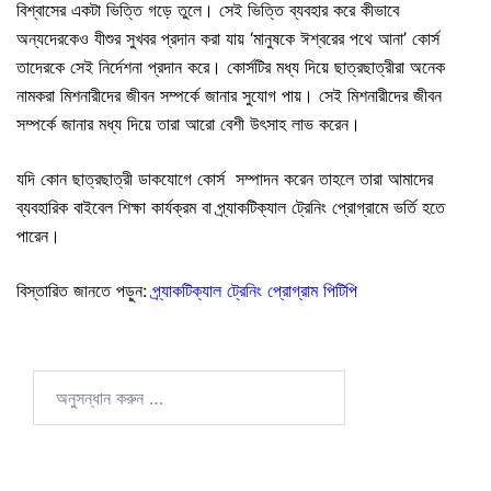
বিশ্বাসের একটা ভিত্তি গড়ে তুলে। সেই ভিত্তি ব্যবহার করে কীভাবে
অন্যদেরকেও যীশুর সুখবর প্রদান করা যায় ‘মানুষকে ঈশ্বরের পথে আনা’ কোর্স
তাদেরকে সেই নির্দেশনা প্রদান করে। কোর্সটির মধ্য দিয়ে ছাত্রছাত্রীরা অনেক
নামকরা মিশনারীদের জীবন সম্পর্কে জানার সুযোগ পায়। সেই মিশনারীদের জীবন
সম্পর্কে জানার মধ্য দিয়ে তারা আরো বেশী উৎসাহ লাভ করেন।
যদি কোন ছাত্রছাত্রী ডাকযোগে কোর্স সম্পাদন করেন তাহলে তারা আমাদের
ব্যবহারিক বাইবেল শিক্ষা কার্যক্রম বা প্র্যাকটিক্যাল ট্রেনিং প্রোগ্রামে ভর্তি হতে
পারেন।
বিস্তারিত জানতে পড়ুন:
প্র্যাকটিক্যাল ট্রেনিং প্রোগ্রাম পিটিপি
অনুসন্ধানঃ