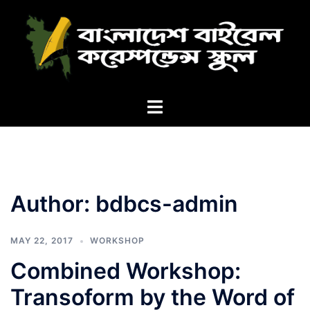
Skip
to
content
Toggle
menu
Author:
bdbcs-admin
MAY 22, 2017
WORKSHOP
Combined Workshop:
Transoform by the Word of